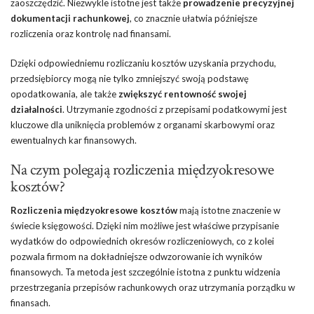
zaoszczędzić. Niezwykle istotne jest także
prowadzenie precyzyjnej
dokumentacji rachunkowej
, co znacznie ułatwia późniejsze
rozliczenia oraz kontrolę nad finansami.
Dzięki odpowiedniemu rozliczaniu kosztów uzyskania przychodu,
przedsiębiorcy mogą nie tylko zmniejszyć swoją podstawę
opodatkowania, ale także
zwiększyć rentowność swojej
działalności
. Utrzymanie zgodności z przepisami podatkowymi jest
kluczowe dla uniknięcia problemów z organami skarbowymi oraz
ewentualnych kar finansowych.
Na czym polegają rozliczenia międzyokresowe
kosztów?
Rozliczenia międzyokresowe kosztów
mają istotne znaczenie w
świecie księgowości. Dzięki nim możliwe jest właściwe przypisanie
wydatków do odpowiednich okresów rozliczeniowych, co z kolei
pozwala firmom na dokładniejsze odwzorowanie ich wyników
finansowych. Ta metoda jest szczególnie istotna z punktu widzenia
przestrzegania przepisów rachunkowych oraz utrzymania porządku w
finansach.