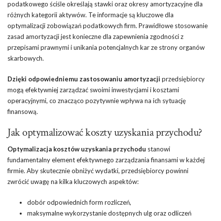
podatkowego ściśle określają stawki oraz okresy amortyzacyjne dla
różnych kategorii aktywów. Te informacje są kluczowe dla
optymalizacji zobowiązań podatkowych firm. Prawidłowe stosowanie
zasad amortyzacji jest konieczne dla zapewnienia zgodności z
przepisami prawnymi i unikania potencjalnych kar ze strony organów
skarbowych.
Dzięki odpowiedniemu zastosowaniu amortyzacji
przedsiębiorcy
mogą efektywniej zarządzać swoimi inwestycjami i kosztami
operacyjnymi, co znacząco pozytywnie wpływa na ich sytuację
finansową.
Jak optymalizować koszty uzyskania przychodu?
Optymalizacja kosztów uzyskania przychodu
stanowi
fundamentalny element efektywnego zarządzania finansami w każdej
firmie. Aby skutecznie obniżyć wydatki, przedsiębiorcy powinni
zwrócić uwagę na kilka kluczowych aspektów:
dobór odpowiednich form rozliczeń,
maksymalne wykorzystanie dostępnych ulg oraz odliczeń