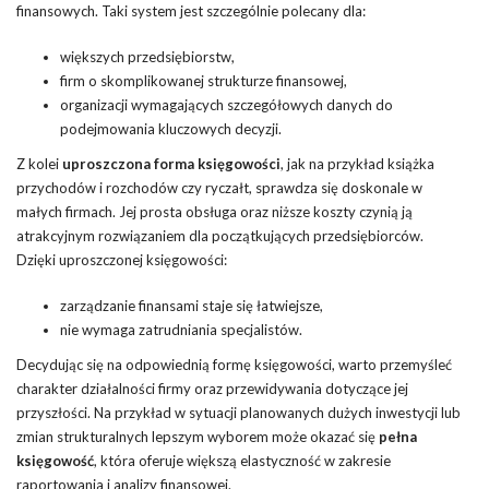
finansowych. Taki system jest szczególnie polecany dla:
większych przedsiębiorstw,
firm o skomplikowanej strukturze finansowej,
organizacji wymagających szczegółowych danych do
podejmowania kluczowych decyzji.
Z kolei
uproszczona forma księgowości
, jak na przykład książka
przychodów i rozchodów czy ryczałt, sprawdza się doskonale w
małych firmach. Jej prosta obsługa oraz niższe koszty czynią ją
atrakcyjnym rozwiązaniem dla początkujących przedsiębiorców.
Dzięki uproszczonej księgowości:
zarządzanie finansami staje się łatwiejsze,
nie wymaga zatrudniania specjalistów.
Decydując się na odpowiednią formę księgowości, warto przemyśleć
charakter działalności firmy oraz przewidywania dotyczące jej
przyszłości. Na przykład w sytuacji planowanych dużych inwestycji lub
zmian strukturalnych lepszym wyborem może okazać się
pełna
księgowość
, która oferuje większą elastyczność w zakresie
raportowania i analizy finansowej.