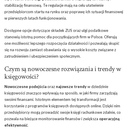
stabilizację finansową. Te regulacje mają na celu ułatwienie
przedsiębiorcom startu na rynku oraz poprawę ich sytuacji finansowej
w pierwszych latach funkcjonowania.
Dostępne opcje dotyczące składek ZUS oraz ulgi podatkowe
stanowią istotną pomoc dla początkujących firm w Polsce. Oferują
one możliwość lepszego rozpoczęcia działalności i pozwalają skupić
się na rozwoju zamiast obawiania się o wysokie koszty związane z
zatrudnieniem i ubezpieczeniem społecznym.
Czym są nowoczesne rozwiązania i trendy w
księgowości?
Nowoczesne podejścia
oraz
najowsze trendy
w dziedzinie
księgowości znacząco wpływają na sposób, w jaki firmy zarządzają
swoimi finansami. Istotnym elementem tej transformacji jest
korzystanie z programów księgowych dostępnych online. Dzięki nim
przedsiębiorcy mogą prowadzić swoje księgi rachunkowe zdalnie, co
pozwala na bieżące monitorowanie finansów i zwiększa
operacyjną
efektywność
.