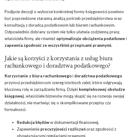
Podjęcie decyzji o wyborze konkretnej formy księgowości powinno
być poprzedzone staranną analizą potrzeb przedsiębiorstwa oraz
konsultacją z doradcą podatkowym lub biurem rachunkowym.
Odpowiednio dobrany system nie tylko ułatwia codzienną pracę
właściciela firmy, ale również
optymalizuje obciążenia podatkowe
i
zapewnia zgodność ze wszystkimi przepisami prawnymi.
Jakie są korzyści z korzystania z usług biura
rachunkowego i doradztwa podatkowego?
Korzystanie z biura rachunkowego
i
doradztwa podatkowego
przynosi przedsiębiorcom szereg istotnych zalet, które odgrywają
kluczową rolę w zarządzaniu firmą. Dzięki
kompleksowej obsłudze
księgowej
, właściciele biznesów mogą skupić się na rozwoju swojej
działalności, nie martwiąc się o skomplikowane przepisy czy
formalności.
Redukcja błędów
w dokumentacji finansowej,
Zapewnienie
precyzyjności rozliczeń
oraz zgodności z
obowiązującymi regulacjami prawnymi,