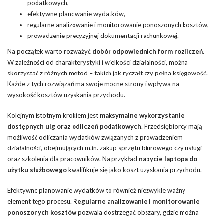
podatkowych,
efektywne planowanie wydatków,
regularne analizowanie i monitorowanie ponoszonych kosztów,
prowadzenie precyzyjnej dokumentacji rachunkowej.
Na początek warto rozważyć
dobór odpowiednich form rozliczeń
.
W zależności od charakterystyki i wielkości działalności, można
skorzystać z różnych metod – takich jak ryczałt czy pełna księgowość.
Każde z tych rozwiązań ma swoje mocne strony i wpływa na
wysokość kosztów uzyskania przychodu.
Kolejnym istotnym krokiem jest
maksymalne wykorzystanie
dostępnych ulg oraz odliczeń podatkowych
. Przedsiębiorcy mają
możliwość odliczania wydatków związanych z prowadzeniem
działalności, obejmujących m.in. zakup sprzętu biurowego czy usługi
oraz szkolenia dla pracowników. Na przykład
nabycie laptopa do
użytku służbowego
kwalifikuje się jako koszt uzyskania przychodu.
Efektywne planowanie wydatków to również niezwykle ważny
element tego procesu.
Regularne analizowanie i monitorowanie
ponoszonych kosztów
pozwala dostrzegać obszary, gdzie można