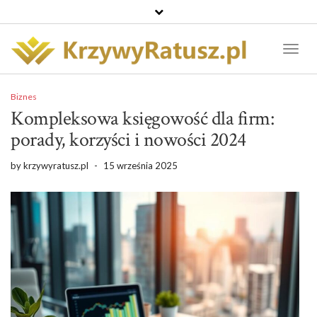
Toggl
Naviga
Biznes
Kompleksowa księgowość dla firm:
porady, korzyści i nowości 2024
by
krzywyratusz.pl
-
15 września 2025