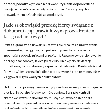
doradcą podatkowym daje możliwość uzyskania odpowiedzi na
nurtujące pytania oraz rozwiązania problemów związanych z
prowadzeniem działalności gospodarczej.
Jakie są obowiązki przedsiębiorcy związane z
dokumentacją i prawidłowym prowadzeniem
ksiąg rachunkowych?
Przedsiębiorcy
odgrywają kluczową rolę w zakresie prowadzenia
dokumentacji księgowej
, co jest niezbędne dla zapewnienia
zgodności z obowiązującymi przepisami. Rzetelne ewidencjonowanie
operacji finansowych, takich jak faktury, umowy czy deklaracje
podatkowe, to podstawowy aspekt ich działalności. Każdy właściciel
firmy powinien szczególnie dbać o precyzyjność oraz terminowość w
księgowaniu tych ważnych dokumentów.
Dokumentacja księgowa
musi być przechowywana przez co najmniej
pięć lat. To bardzo istotny wymóg, ponieważ w razie kontroli
skarbowej wszelkie dokumenty muszą być łatwo dostępne dla
urzędników. Odpowiednie warunki przechowywania oraz właściwa
archiwizacja są kluczowe dla uniknięcia problemów prawnych i