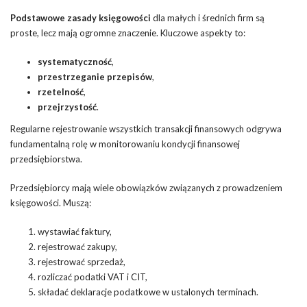
Podstawowe zasady księgowości
dla małych i średnich firm są
proste, lecz mają ogromne znaczenie. Kluczowe aspekty to:
systematyczność
,
przestrzeganie przepisów
,
rzetelność
,
przejrzystość
.
Regularne rejestrowanie wszystkich transakcji finansowych odgrywa
fundamentalną rolę w monitorowaniu kondycji finansowej
przedsiębiorstwa.
Przedsiębiorcy mają wiele obowiązków związanych z prowadzeniem
księgowości. Muszą:
wystawiać faktury,
rejestrować zakupy,
rejestrować sprzedaż,
rozliczać podatki VAT i CIT,
składać deklaracje podatkowe w ustalonych terminach.