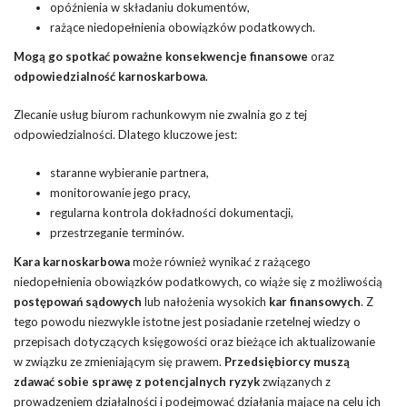
opóźnienia w składaniu dokumentów,
rażące niedopełnienia obowiązków podatkowych.
Mogą go spotkać poważne konsekwencje finansowe
oraz
odpowiedzialność karnoskarbowa
.
Zlecanie usług biurom rachunkowym nie zwalnia go z tej
odpowiedzialności. Dlatego kluczowe jest:
staranne wybieranie partnera,
monitorowanie jego pracy,
regularna kontrola dokładności dokumentacji,
przestrzeganie terminów.
Kara karnoskarbowa
może również wynikać z rażącego
niedopełnienia obowiązków podatkowych, co wiąże się z możliwością
postępowań sądowych
lub nałożenia wysokich
kar finansowych
. Z
tego powodu niezwykle istotne jest posiadanie rzetelnej wiedzy o
przepisach dotyczących księgowości oraz bieżące ich aktualizowanie
w związku ze zmieniającym się prawem.
Przedsiębiorcy muszą
zdawać sobie sprawę z potencjalnych ryzyk
związanych z
prowadzeniem działalności i podejmować działania mające na celu ich