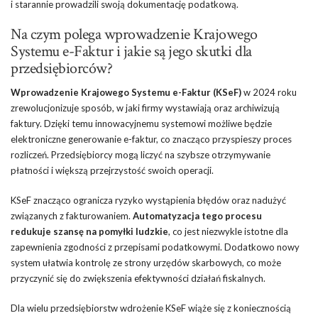
i starannie prowadzili swoją dokumentację podatkową.
Na czym polega wprowadzenie Krajowego
Systemu e-Faktur i jakie są jego skutki dla
przedsiębiorców?
Wprowadzenie Krajowego Systemu e-Faktur (KSeF)
w 2024 roku
zrewolucjonizuje sposób, w jaki firmy wystawiają oraz archiwizują
faktury. Dzięki temu innowacyjnemu systemowi możliwe będzie
elektroniczne generowanie e-faktur, co znacząco przyspieszy proces
rozliczeń. Przedsiębiorcy mogą liczyć na szybsze otrzymywanie
płatności i większą przejrzystość swoich operacji.
KSeF znacząco ogranicza ryzyko wystąpienia błędów oraz nadużyć
związanych z fakturowaniem.
Automatyzacja tego procesu
redukuje szansę na pomyłki ludzkie
, co jest niezwykle istotne dla
zapewnienia zgodności z przepisami podatkowymi. Dodatkowo nowy
system ułatwia kontrolę ze strony urzędów skarbowych, co może
przyczynić się do zwiększenia efektywności działań fiskalnych.
Dla wielu przedsiębiorstw wdrożenie KSeF wiąże się z koniecznością