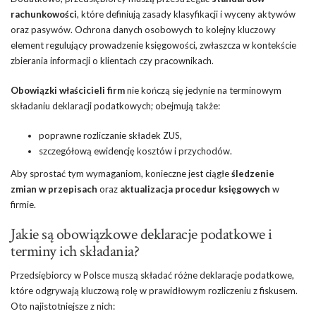
rachunkowości
, które definiują zasady klasyfikacji i wyceny aktywów
oraz pasywów. Ochrona danych osobowych to kolejny kluczowy
element regulujący prowadzenie księgowości, zwłaszcza w kontekście
zbierania informacji o klientach czy pracownikach.
Obowiązki właścicieli firm
nie kończą się jedynie na terminowym
składaniu deklaracji podatkowych; obejmują także:
poprawne rozliczanie składek ZUS,
szczegółową ewidencję kosztów i przychodów.
Aby sprostać tym wymaganiom, konieczne jest ciągłe
śledzenie
zmian w przepisach
oraz
aktualizacja procedur księgowych
w
firmie.
Jakie są obowiązkowe deklaracje podatkowe i
terminy ich składania?
Przedsiębiorcy w Polsce muszą składać różne deklaracje podatkowe,
które odgrywają kluczową rolę w prawidłowym rozliczeniu z fiskusem.
Oto najistotniejsze z nich: