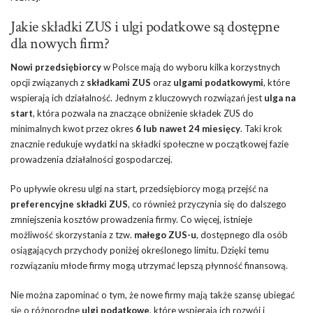
Jakie składki ZUS i ulgi podatkowe są dostępne
dla nowych firm?
Nowi przedsiębiorcy
w Polsce mają do wyboru kilka korzystnych
opcji związanych z
składkami ZUS
oraz
ulgami podatkowymi
, które
wspierają ich działalność. Jednym z kluczowych rozwiązań jest
ulga na
start
, która pozwala na znaczące obniżenie składek ZUS do
minimalnych kwot przez okres
6 lub nawet 24 miesięcy
. Taki krok
znacznie redukuje wydatki na składki społeczne w początkowej fazie
prowadzenia działalności gospodarczej.
Po upływie okresu ulgi na start, przedsiębiorcy mogą przejść na
preferencyjne składki ZUS
, co również przyczynia się do dalszego
zmniejszenia kosztów prowadzenia firmy. Co więcej, istnieje
możliwość skorzystania z tzw.
małego ZUS-u
, dostępnego dla osób
osiągających przychody poniżej określonego limitu. Dzięki temu
rozwiązaniu młode firmy mogą utrzymać lepszą płynność finansową.
Nie można zapominać o tym, że nowe firmy mają także szansę ubiegać
się o różnorodne
ulgi podatkowe
, które wspierają ich rozwój i