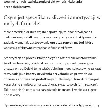
wewnętrznych i zwiększenia efektywności działania
przedsiębiorstwa.
Czym jest specyfika rozliczeń i amortyzacji w
małych firmach?
Małe przedsiębiorstwa często napotykają trudności związane z
rozliczeniami podatkowymi oraz amortyzacją swoich aktywów. Te
zadania wymagają zastosowania
uproszczonych metod
, które
wspierają efektywne zarządzanie finansami firmy.
Amortyzacja to proces, który polega na rozłożeniu kosztów zakupu
środków trwałych, takich jak samochody czy sprzęt biurowy, na
dłuższy okres. Dzięki temu właściciele firm mogą sukcesywnie zaliczać
te wydatki jako
koszty uzyskania przychodu
, co prowadzi do
obniżenia
zobowiązań podatkowych
. Dla małych firm kluczowe jest
korzystanie z limitów amortyzacji oraz ryczałtowych form rozliczeń.
Takie podejście upraszcza zarządzanie finansami i zmniejsza
ciężar
podatkowy
.
Optymalizacja kosztów uzyskania przychodu także odgrywa istotną