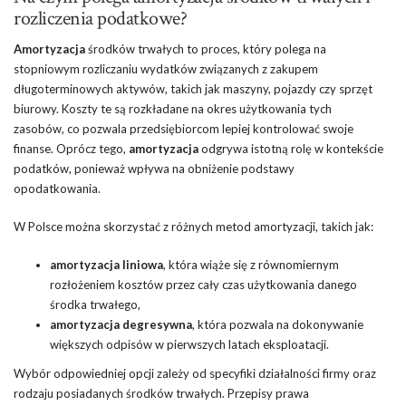
rozliczenia podatkowe?
Amortyzacja
środków trwałych to proces, który polega na
stopniowym rozliczaniu wydatków związanych z zakupem
długoterminowych aktywów, takich jak maszyny, pojazdy czy sprzęt
biurowy. Koszty te są rozkładane na okres użytkowania tych
zasobów, co pozwala przedsiębiorcom lepiej kontrolować swoje
finanse. Oprócz tego,
amortyzacja
odgrywa istotną rolę w kontekście
podatków, ponieważ wpływa na obniżenie podstawy
opodatkowania.
W Polsce można skorzystać z różnych metod amortyzacji, takich jak:
amortyzacja liniowa
, która wiąże się z równomiernym
rozłożeniem kosztów przez cały czas użytkowania danego
środka trwałego,
amortyzacja degresywna
, która pozwala na dokonywanie
większych odpisów w pierwszych latach eksploatacji.
Wybór odpowiedniej opcji zależy od specyfiki działalności firmy oraz
rodzaju posiadanych środków trwałych. Przepisy prawa