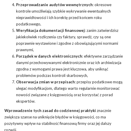
Przeprowadzanie audytów wewnętrznych
: okresowe
kontrole umożliwiają szybkie wykrywanie ewentualnych
nieprawidłowości i ich korektę przed końcem roku
podatkowego,
Weryfikacja dokumentacji finansowej
: zanim zatwierdzisz
jakiekolwiek rozliczenia czy faktury, sprawdź, czy są one
poprawnie wystawione i zgodne z obowiązującymi normami
prawnymi,
Porządek w danych elektronicznych
: efektywne zarządzanie
danymi przechowywanymi elektronicznie oraz ich archiwizacja
zgodna z wymogami prawa jest kluczowa, aby uniknąć
problemów podczas kontroli skarbowych,
Obserwacja zmian w przepisach
: przepisy podatkowe mogą
ulegać modyfikacjom, dlatego warto regularnie monitorować
nowości związane z księgowością oraz korzystać z porad
ekspertów.
Wprowadzenie tych zasad do codziennej praktyki
znacznie
zwiększa szanse na uniknięcie błędów w księgowości, co ma
pozytywny wpływ na stabilność finansową firmy oraz jej dalszy
rozwój.