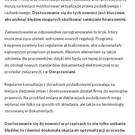
muszą na bieżąco monitorować aktualizacje prawa podatkowego i
rachunkowego.
Dostosowanie się do tych nowości jest kluczowe,
aby uniknąć błędów mogących skutkować sankcjami finansowymi.
Zainwestowanie w odpowiednie oprogramowanie to krok, który
może znacząco ułatwić wdrożenie nowych regulacji. Programy
księgowe powinny być regularnie aktualizowane, aby odpowiadały
najnowszym przepisom prawnym. Ważnym elementem są także
szkolenia dla pracowników; dzięki nim będą oni lepiej przygotowani
do obsługi nowych standardów dokumentacji elektronicznej oraz
procedur związanych z
e-Doręczeniami
.
Regularne konsultacje z doradcami podatkowymi pozwalają na
bieżące śledzenie zmian i dostosowywanie działań firmy do wymogów
prawnych. Na przykład zmiany w deklaracjach podatkowych mogą
wpłynąć nie tylko na sposób ich składania, ale także na terminologię
stosowaną w dokumentach.
Dostosowanie się do nowości w przepisach to nie tylko unikanie
błędów; to również doskonała okazja do optymalizacji procesów