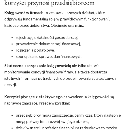
korzyści przynosi przedsiębiorcom
Księgowość w firmach
to zestaw kluczowych działań, które
odgrywają fundamentalną rolę w prawidłowym funkcjonowaniu
każdego przedsiębiorstwa. Obejmuje ona m.in.:
rejestrację działalności gospodarczej,
prowadzenie dokumentacji finansowej,
rozliczenia podatkowe,
sporządzanie sprawozdań finansowych.
Skuteczne zarządzanie księgowością
nie tylko ułatwia
monitorowanie kondycji finansowej firmy, ale także dostarcza
istotnych informacji potrzebnych do podejmowania strategicznych
decyzji.
Korzyści płynące z efektywnego prowadzenia księgowości
są
naprawdę znaczące. Przede wszystkim:
przedsiębiorcy mogą zaoszczędzić cenny czas, który następnie
mogą poświęcić na rozwój swojego biznesu,
dzięki wsparciu profesjonalnego biura rachunkowego ryzyko