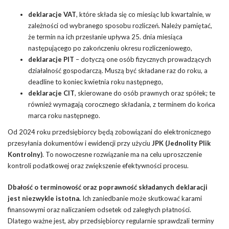
deklaracje VAT
, które składa się co miesiąc lub kwartalnie, w
zależności od wybranego sposobu rozliczeń. Należy pamiętać,
że termin na ich przesłanie upływa 25. dnia miesiąca
następującego po zakończeniu okresu rozliczeniowego,
deklaracje PIT
– dotyczą one osób fizycznych prowadzących
działalność gospodarczą. Muszą być składane raz do roku, a
deadline to koniec kwietnia roku następnego,
deklaracje CIT
, skierowane do osób prawnych oraz spółek; te
również wymagają corocznego składania, z terminem do końca
marca roku następnego.
Od 2024 roku przedsiębiorcy będą zobowiązani do elektronicznego
przesyłania dokumentów i ewidencji przy użyciu
JPK (Jednolity Plik
Kontrolny)
. To nowoczesne rozwiązanie ma na celu uproszczenie
kontroli podatkowej oraz zwiększenie efektywności procesu.
Dbałość o terminowość oraz poprawność składanych deklaracji
jest niezwykle istotna.
Ich zaniedbanie może skutkować karami
finansowymi oraz naliczaniem odsetek od zaległych płatności.
Dlatego ważne jest, aby przedsiębiorcy regularnie sprawdzali terminy