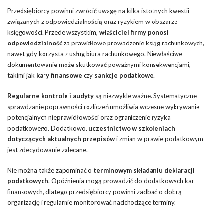
Przedsiębiorcy powinni zwrócić uwagę na kilka istotnych kwestii
związanych z odpowiedzialnością oraz ryzykiem w obszarze
księgowości. Przede wszystkim,
właściciel firmy ponosi
odpowiedzialność
za prawidłowe prowadzenie ksiąg rachunkowych,
nawet gdy korzysta z usług biura rachunkowego. Niewłaściwe
dokumentowanie może skutkować poważnymi konsekwencjami,
takimi jak
kary finansowe
czy
sankcje podatkowe
.
Regularne kontrole i audyty
są niezwykle ważne. Systematyczne
sprawdzanie poprawności rozliczeń umożliwia wczesne wykrywanie
potencjalnych nieprawidłowości oraz ograniczenie ryzyka
podatkowego. Dodatkowo,
uczestnictwo w szkoleniach
dotyczących aktualnych przepisów
i zmian w prawie podatkowym
jest zdecydowanie zalecane.
Nie można także zapominać o
terminowym składaniu deklaracji
podatkowych
. Opóźnienia mogą prowadzić do dodatkowych kar
finansowych, dlatego przedsiębiorcy powinni zadbać o dobrą
organizację i regularnie monitorować nadchodzące terminy.