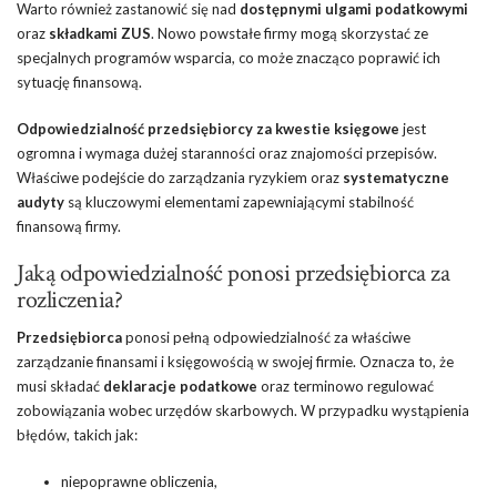
Warto również zastanowić się nad
dostępnymi ulgami podatkowymi
oraz
składkami ZUS
. Nowo powstałe firmy mogą skorzystać ze
specjalnych programów wsparcia, co może znacząco poprawić ich
sytuację finansową.
Odpowiedzialność przedsiębiorcy za kwestie księgowe
jest
ogromna i wymaga dużej staranności oraz znajomości przepisów.
Właściwe podejście do zarządzania ryzykiem oraz
systematyczne
audyty
są kluczowymi elementami zapewniającymi stabilność
finansową firmy.
Jaką odpowiedzialność ponosi przedsiębiorca za
rozliczenia?
Przedsiębiorca
ponosi pełną odpowiedzialność za właściwe
zarządzanie finansami i księgowością w swojej firmie. Oznacza to, że
musi składać
deklaracje podatkowe
oraz terminowo regulować
zobowiązania wobec urzędów skarbowych. W przypadku wystąpienia
błędów, takich jak:
niepoprawne obliczenia,