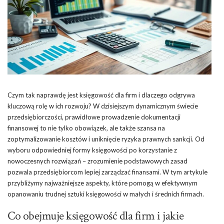
Czym tak naprawdę jest księgowość dla firm i dlaczego odgrywa
kluczową rolę w ich rozwoju? W dzisiejszym dynamicznym świecie
przedsiębiorczości, prawidłowe prowadzenie dokumentacji
finansowej to nie tylko obowiązek, ale także szansa na
zoptymalizowanie kosztów i uniknięcie ryzyka prawnych sankcji. Od
wyboru odpowiedniej formy księgowości po korzystanie z
nowoczesnych rozwiązań – zrozumienie podstawowych zasad
pozwala przedsiębiorcom lepiej zarządzać finansami. W tym artykule
przybliżymy najważniejsze aspekty, które pomogą w efektywnym
opanowaniu trudnej sztuki księgowości w małych i średnich firmach.
Co obejmuje księgowość dla firm i jakie