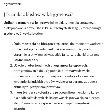
ograniczenie.
Jak unikać błędów w księgowości?
Unikanie pomyłek w księgowości
jest kluczowe dla sprawnego
funkcjonowania firmy. Oto kilka skutecznych strategii, które pomogą
zredukować ryzyko błędów:
Dokumentacja na bieżąco
: regularne i dokładne prowadzenie
dokumentacji to fundament unikania nieścisłości, warto
starannie archiwizować wszystkie faktury, rachunki oraz inne
istotne materiały,
Użycie profesjonalnych programów księgowych
:
oprogramowanie do księgowości automatyzuje wiele
procesów, co znacząco zmniejsza prawdopodobieństwo
wystąpienia ludzkich błędów, wybieraj programy zgodne z
aktualnymi przepisami prawnymi,
Inwestycja w szkolenia dla pracowników
: regularne kursy
dla osób zajmujących się księgowością pozwalają na bieżąco
śledzić zmiany w przepisach oraz rozwijać umiejętności
zespołu,