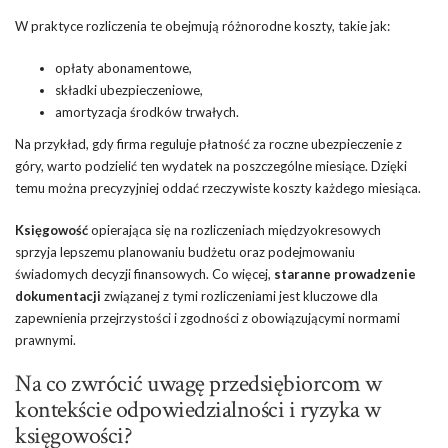
W praktyce rozliczenia te obejmują różnorodne koszty, takie jak:
opłaty abonamentowe,
składki ubezpieczeniowe,
amortyzacja środków trwałych.
Na przykład, gdy firma reguluje płatność za roczne ubezpieczenie z
góry, warto podzielić ten wydatek na poszczególne miesiące. Dzięki
temu można precyzyjniej oddać rzeczywiste koszty każdego miesiąca.
Księgowość
opierająca się na rozliczeniach międzyokresowych
sprzyja lepszemu planowaniu budżetu oraz podejmowaniu
świadomych decyzji finansowych. Co więcej,
staranne prowadzenie
dokumentacji
związanej z tymi rozliczeniami jest kluczowe dla
zapewnienia przejrzystości i zgodności z obowiązującymi normami
prawnymi.
Na co zwrócić uwagę przedsiębiorcom w
kontekście odpowiedzialności i ryzyka w
księgowości?