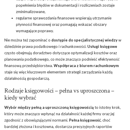
popełnienia błędów w dokumentacji i rozliczeniach zostaje
zminimalizowane,
regularne sprawozdania finansowe wspierają utrzymanie
płynności finansowej oraz pomagają wskazać obszary
wymagające poprawy.
Nie można też zapominać o
dostępie do specjalistycznej wiedzy
w
dziedzinie prawa podatkowego i rachunkowości.
Usługi księgowe
często obejmują doradztwo dotyczące optymalizacji kosztów oraz
planowania podatkowego, co może znacząco podnieść efektywność
finansową przedsiębiorstwa.
Współpraca z biurem rachunkowym
staje się więc kluczowym elementem strategii zarządzania każdą
działalnością gospodarczą.
Rodzaje księgowości – pełna vs uproszczona –
kiedy wybrać
Wybór między pełną a uproszczoną księgowością
to istotny krok,
który może znacząco wpłynąć na działalność każdej firmy oraz jej
zgodność z obowiązującymi normami.
Pełna księgowość
, choć
bardziej złożona i kosztowna, dostarcza precyzyjnych raportów