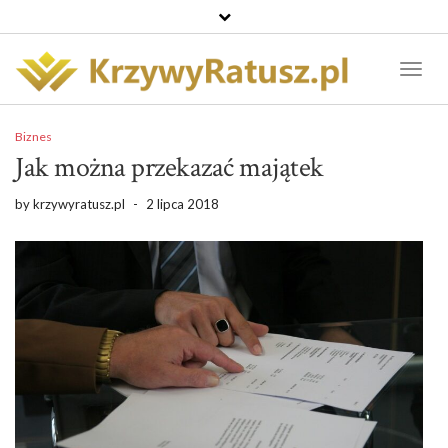
Toggl
Naviga
Biznes
Jak można przekazać majątek
by
krzywyratusz.pl
-
2 lipca 2018