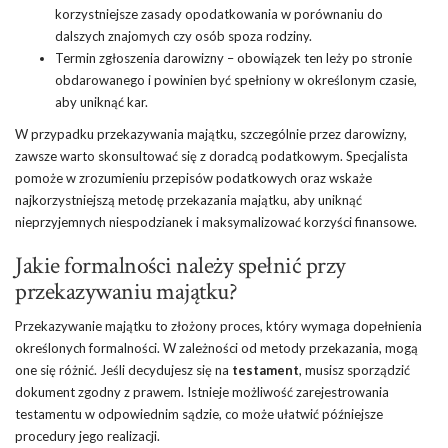
korzystniejsze zasady opodatkowania w porównaniu do
dalszych znajomych czy osób spoza rodziny.
Termin zgłoszenia darowizny – obowiązek ten leży po stronie
obdarowanego i powinien być spełniony w określonym czasie,
aby uniknąć kar.
W przypadku przekazywania majątku, szczególnie przez darowizny,
zawsze warto skonsultować się z doradcą podatkowym. Specjalista
pomoże w zrozumieniu przepisów podatkowych oraz wskaże
najkorzystniejszą metodę przekazania majątku, aby uniknąć
nieprzyjemnych niespodzianek i maksymalizować korzyści finansowe.
Jakie formalności należy spełnić przy
przekazywaniu majątku?
Przekazywanie majątku to złożony proces, który wymaga dopełnienia
określonych formalności. W zależności od metody przekazania, mogą
one się różnić. Jeśli decydujesz się na
testament
, musisz sporządzić
dokument zgodny z prawem. Istnieje możliwość zarejestrowania
testamentu w odpowiednim sądzie, co może ułatwić późniejsze
procedury jego realizacji.