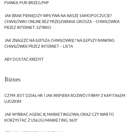
PIANKA-PUR-BRZEG.PHP
JAK BRAK PIENIĘDZY WPŁYWA NA NASZE SAMOPOCZUCIE?
CHWILÓWKI ONLINE BEZ PRZELEWANIA GROSZA – CHWILÓWKA
PRZEZ INTERNET: SZYBKO
JAK ZNALEŹĆ NAJLEPSZĄ CHWILÓWKĘ? NAJLEPSZY RANKING
CHWILÓWEK PRZEZ INTERNET – LISTA
ABY DOSTAĆ KREDYT
Biznes
CZYM JEST DZIAŁ HR I JAK WSPIERA ROZWÓJ FIRMY Z KAPITAŁEM
LUDZKIM
JAK WYBRAĆ AGENCJĘ MARKETINGOWĄ ORAZ CZY WARTO
KORZYSTAĆ Z USŁUGI MARKETING 360?