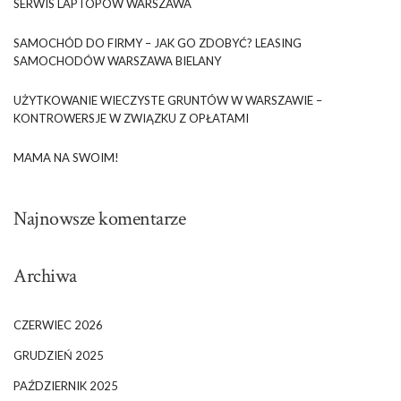
SERWIS LAPTOPÓW WARSZAWA
SAMOCHÓD DO FIRMY – JAK GO ZDOBYĆ? LEASING
SAMOCHODÓW WARSZAWA BIELANY
UŻYTKOWANIE WIECZYSTE GRUNTÓW W WARSZAWIE –
KONTROWERSJE W ZWIĄZKU Z OPŁATAMI
MAMA NA SWOIM!
Najnowsze komentarze
Archiwa
CZERWIEC 2026
GRUDZIEŃ 2025
PAŹDZIERNIK 2025