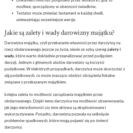
możliwe, sporządzony w obecności świadków.
Testator może zmieniać testament w każdej chwili,
unieważniając wcześniejsze wersje.
Jakie są zalety i wady darowizny majątku?
Darowizna majątku, czyli przekazanie własności przez darczyńcę na
rzecz obdarowanego jeszcze za życia, niesie ze sobą szereg
zalety i
wady
, które warto dokładnie przeanalizować przed podjęciem
decyzji. Jednym z głównych atutów darowizny są korzyści
podatkowe. W niektórych przypadkach, darczyńca może skorzystać z
ulg podatkowych, co może znacząco obniżyć obciążenia fiskalne
związane z przekazanym majątkiem.
kolejna zaleta to możliwość zarządzania majątkiem przez
obdarowanego. Dzięki temu darczyńca ma możliwość obserwowania,
jak jego nieruchomości czy inne aktywa są eksploatowane i
wykorzystywane. Ponadto, darowizna pozwala na uniknięcie
problemów spadkowych, które mogą pojawić się po śmierci
darczyńcy.