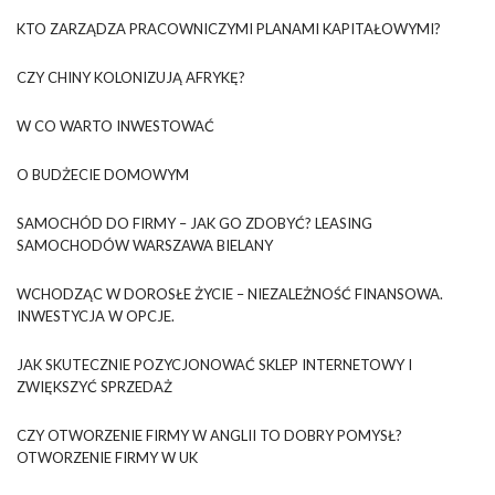
KTO ZARZĄDZA PRACOWNICZYMI PLANAMI KAPITAŁOWYMI?
CZY CHINY KOLONIZUJĄ AFRYKĘ?
W CO WARTO INWESTOWAĆ
O BUDŻECIE DOMOWYM
SAMOCHÓD DO FIRMY – JAK GO ZDOBYĆ? LEASING
SAMOCHODÓW WARSZAWA BIELANY
WCHODZĄC W DOROSŁE ŻYCIE – NIEZALEŻNOŚĆ FINANSOWA.
INWESTYCJA W OPCJE.
JAK SKUTECZNIE POZYCJONOWAĆ SKLEP INTERNETOWY I
ZWIĘKSZYĆ SPRZEDAŻ
CZY OTWORZENIE FIRMY W ANGLII TO DOBRY POMYSŁ?
OTWORZENIE FIRMY W UK