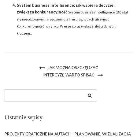
System business intelligence: jak wspiera decyzje i
zwiększa konkurencyjność
System business intelligence (BI) stał
się nieodzownym narzędziem dla firm pragnących utrzymać
konkurencyjność na rynku. W erze coraz większej ilości danych,
kluczem...
JAK MOŻNA OSZCZĘDZAĆ
INTERCYZĘ WARTO SPISAĆ
Ostatnie wpisy
PROJEKTY GRAFICZNE NA AUTACH – PLANOWANIE, WIZUALIZACJA