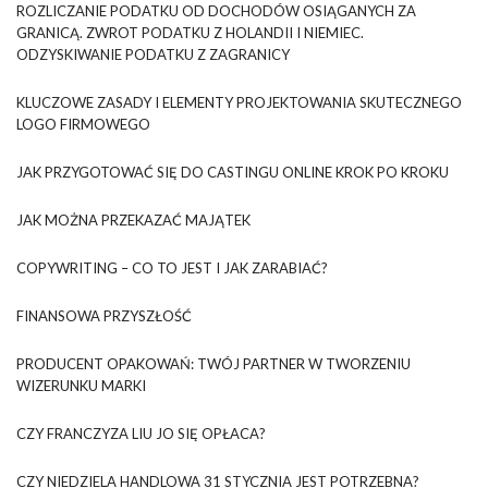
ROZLICZANIE PODATKU OD DOCHODÓW OSIĄGANYCH ZA
GRANICĄ. ZWROT PODATKU Z HOLANDII I NIEMIEC.
ODZYSKIWANIE PODATKU Z ZAGRANICY
KLUCZOWE ZASADY I ELEMENTY PROJEKTOWANIA SKUTECZNEGO
LOGO FIRMOWEGO
JAK PRZYGOTOWAĆ SIĘ DO CASTINGU ONLINE KROK PO KROKU
JAK MOŻNA PRZEKAZAĆ MAJĄTEK
COPYWRITING – CO TO JEST I JAK ZARABIAĆ?
FINANSOWA PRZYSZŁOŚĆ
PRODUCENT OPAKOWAŃ: TWÓJ PARTNER W TWORZENIU
WIZERUNKU MARKI
CZY FRANCZYZA LIU JO SIĘ OPŁACA?
CZY NIEDZIELA HANDLOWA 31 STYCZNIA JEST POTRZEBNA?