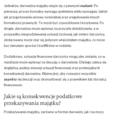
Jednakże, darowizna majątku wiąże się z pewnymi
wadami
. Po
pierwsze, proces formalny wymaga spełnienia wielu wymagań, takich
jak przygotowanie umowy notarialnej oraz uregulowanie innych
formalności prawnych. To może być czasochłonne i kosztowne. Po
drugie, darowizna może wpłynąć na przyszłe dziedziczenie, a w
przypadku niespodziewanej sytuacji życiowej, jak śmierć darczyńcy,
obdarowany może stać się jedynym właścicielem majątku, co może
być tematem sporów i konfliktów w rodzinie.
Dodatkowo, sytuacje finansowe darczyńcy mogą ulec zmianie, co w
rezultacie może wpłynąć na decyzję o darowiznie. Dlatego zaleca się
dogłębną analizę własnej sytuacji finansowej oraz potencjalnych
konsekwencji darowizny. Ważne jest, aby rozważyć wszystkie
aspekty
tej decyzji oraz skonsultować się z prawnikiem lub doradcą
finansowym.
Jakie są konsekwencje podatkowe
przekazywania majątku?
Przekazywanie majątku, zarówno w formie darowizn, jak i na mocy