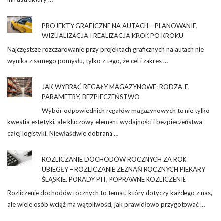
PROJEKTY GRAFICZNE NA AUTACH – PLANOWANIE,
WIZUALIZACJA I REALIZACJA KROK PO KROKU
Najczęstsze rozczarowanie przy projektach graficznych na autach nie
wynika z samego pomysłu, tylko z tego, że cel i zakres …
JAK WYBRAĆ REGAŁY MAGAZYNOWE: RODZAJE,
PARAMETRY, BEZPIECZEŃSTWO
Wybór odpowiednich regałów magazynowych to nie tylko
kwestia estetyki, ale kluczowy element wydajności i bezpieczeństwa
całej logistyki. Niewłaściwie dobrana …
ROZLICZANIE DOCHODÓW ROCZNYCH ZA ROK
UBIEGŁY – ROZLICZANIE ZEZNAŃ ROCZNYCH PIEKARY
ŚLĄSKIE. PORADY PIT, POPRAWNE ROZLICZENIE
Rozliczenie dochodów rocznych to temat, który dotyczy każdego z nas,
ale wiele osób wciąż ma wątpliwości, jak prawidłowo przygotować …