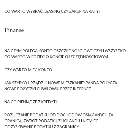
CO WARTO WYBRAĆ: LEASING CZY ZAKUP NA RATY?
Finanse
NA CZYM POLEGA KONTO OSZCZĘDNOŚCIOWE CZYLI WSZYSTKO
CO WARTO WIEDZIEĆ O KONCIE OSZCZĘDNOŚCIOWYM
CZY WARTO MIEĆ KONTO
JAK SZYBKO URZĄDZIĆ NOWE MIESZKANIE? PANDA POŻYCZKI –
NOWE POŻYCZKI CHWILÓWKI PRZEZ INTERNET
NA CO PIENIĄDZE Z KREDYTU
ROZLICZANIE PODATKU OD DOCHODÓW OSIĄGANYCH ZA
GRANICĄ. ZWROT PODATKU Z HOLANDII I NIEMIEC.
ODZYSKIWANIE PODATKU Z ZAGRANICY