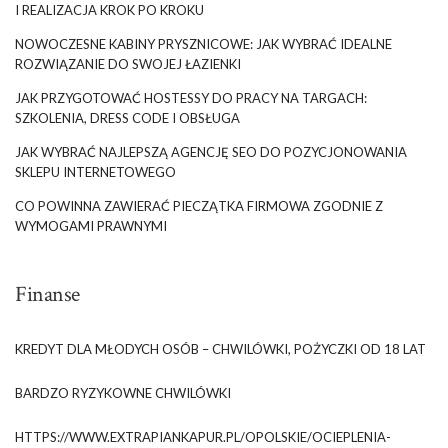
I REALIZACJA KROK PO KROKU
NOWOCZESNE KABINY PRYSZNICOWE: JAK WYBRAĆ IDEALNE
ROZWIĄZANIE DO SWOJEJ ŁAZIENKI
JAK PRZYGOTOWAĆ HOSTESSY DO PRACY NA TARGACH:
SZKOLENIA, DRESS CODE I OBSŁUGA
JAK WYBRAĆ NAJLEPSZĄ AGENCJĘ SEO DO POZYCJONOWANIA
SKLEPU INTERNETOWEGO
CO POWINNA ZAWIERAĆ PIECZĄTKA FIRMOWA ZGODNIE Z
WYMOGAMI PRAWNYMI
Finanse
KREDYT DLA MŁODYCH OSÓB – CHWILÓWKI, POŻYCZKI OD 18 LAT
BARDZO RYZYKOWNE CHWILÓWKI
HTTPS://WWW.EXTRAPIANKAPUR.PL/OPOLSKIE/OCIEPLENIA-