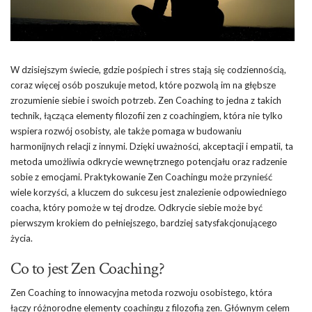
W dzisiejszym świecie, gdzie pośpiech i stres stają się codziennością,
coraz więcej osób poszukuje metod, które pozwolą im na głębsze
zrozumienie siebie i swoich potrzeb. Zen Coaching to jedna z takich
technik, łącząca elementy filozofii zen z coachingiem, która nie tylko
wspiera rozwój osobisty, ale także pomaga w budowaniu
harmonijnych relacji z innymi. Dzięki uważności, akceptacji i empatii, ta
metoda umożliwia odkrycie wewnętrznego potencjału oraz radzenie
sobie z emocjami. Praktykowanie Zen Coachingu może przynieść
wiele korzyści, a kluczem do sukcesu jest znalezienie odpowiedniego
coacha, który pomoże w tej drodze. Odkrycie siebie może być
pierwszym krokiem do pełniejszego, bardziej satysfakcjonującego
życia.
Co to jest Zen Coaching?
Zen Coaching to innowacyjna metoda rozwoju osobistego, która
łączy różnorodne elementy coachingu z filozofią zen. Głównym celem