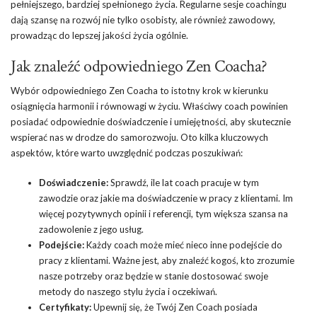
pełniejszego, bardziej spełnionego życia. Regularne sesje coachingu
dają szansę na rozwój nie tylko osobisty, ale również zawodowy,
prowadząc do lepszej jakości życia ogólnie.
Jak znaleźć odpowiedniego Zen Coacha?
Wybór odpowiedniego Zen Coacha to istotny krok w kierunku
osiągnięcia harmonii i równowagi w życiu. Właściwy coach powinien
posiadać odpowiednie doświadczenie i umiejętności, aby skutecznie
wspierać nas w drodze do samorozwoju. Oto kilka kluczowych
aspektów, które warto uwzględnić podczas poszukiwań:
Doświadczenie:
Sprawdź, ile lat coach pracuje w tym
zawodzie oraz jakie ma doświadczenie w pracy z klientami. Im
więcej pozytywnych opinii i referencji, tym większa szansa na
zadowolenie z jego usług.
Podejście:
Każdy coach może mieć nieco inne podejście do
pracy z klientami. Ważne jest, aby znaleźć kogoś, kto zrozumie
nasze potrzeby oraz będzie w stanie dostosować swoje
metody do naszego stylu życia i oczekiwań.
Certyfikaty:
Upewnij się, że Twój Zen Coach posiada