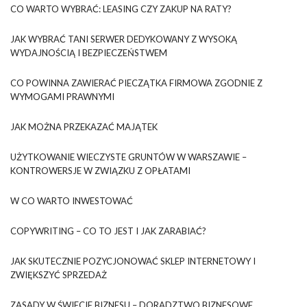
CO WARTO WYBRAĆ: LEASING CZY ZAKUP NA RATY?
JAK WYBRAĆ TANI SERWER DEDYKOWANY Z WYSOKĄ
WYDAJNOŚCIĄ I BEZPIECZEŃSTWEM
CO POWINNA ZAWIERAĆ PIECZĄTKA FIRMOWA ZGODNIE Z
WYMOGAMI PRAWNYMI
JAK MOŻNA PRZEKAZAĆ MAJĄTEK
UŻYTKOWANIE WIECZYSTE GRUNTÓW W WARSZAWIE –
KONTROWERSJE W ZWIĄZKU Z OPŁATAMI
W CO WARTO INWESTOWAĆ
COPYWRITING – CO TO JEST I JAK ZARABIAĆ?
JAK SKUTECZNIE POZYCJONOWAĆ SKLEP INTERNETOWY I
ZWIĘKSZYĆ SPRZEDAŻ
ZASADY W ŚWIECIE BIZNESU – DORADZTWO BIZNESOWE