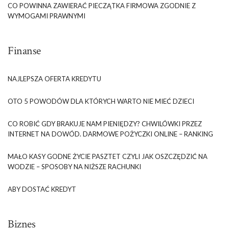
CO POWINNA ZAWIERAĆ PIECZĄTKA FIRMOWA ZGODNIE Z
WYMOGAMI PRAWNYMI
Finanse
NAJLEPSZA OFERTA KREDYTU
OTO 5 POWODÓW DLA KTÓRYCH WARTO NIE MIEĆ DZIECI
CO ROBIĆ GDY BRAKUJE NAM PIENIĘDZY? CHWILÓWKI PRZEZ
INTERNET NA DOWÓD. DARMOWE POŻYCZKI ONLINE – RANKING
MAŁO KASY GODNE ŻYCIE PASZTET CZYLI JAK OSZCZĘDZIĆ NA
WODZIE – SPOSOBY NA NIŻSZE RACHUNKI
ABY DOSTAĆ KREDYT
Biznes