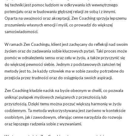
tej techniki jest pomoc ludziom w odkrywaniu ich wewnętrznego
potencjału oraz w budowaniu głębszej relacji ze sobą i z innymi.
Oparta na uważności oraz akceptacji, Zen Coaching sprzyja lepszemu
zrozumieniu własnych emocji i myśli, co prowadzi do większej
samoświadomości.
W ramach Zen Coachingu, klient jest zachęcany do refleksji nad swoim
życiem oraz do zadawania sobie kluczowych pytań. Taki proces może
pomóc w odnalezieniu sensu oraz celu w życiu, a także przyczynić się
do większej pewności siebie. Jednym z podstawowych założeń tej
metody jest to, że każdy człowiek ma w sobie zasoby potrzebne do
przejścia przez trudności oraz do osiągnięcia swoich aspiracji.
Zen Coaching kładzie nacisk na bycie obecnym w chwili, co pozwala
uniknąć pułapek myślowych związanych z przeszłością lub
przyszłością. Dzięki temu można poczuć większą harmonię w życiu
codziennym. Ta metoda wykorzystywana jest zarówno w kontekście
osobistym, jak i zawodowym, oferując cenne narzędzia do rozwoju
oraz lepszego radzenia sobie z wyzwaniami.