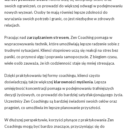
swoich ograniczeń, co prowadzi do większej odwagi w podejmowaniu
nowych wyzwań. Osoby te mają również lepsze zdolności do
wyrażania swoich potrzeb i granic, co jest niezbędne w zdrowych
relacjach.
Pracując nad
zarządzaniem stresem
, Zen Coaching pomaga w
wypracowywaniu technik, które umożliwiają lepsze radzenie sobie z
trudnymi sytuacjami. Klienci stopniowo uczą się reakcji na stres bez
paniki, co przynosi ulgę i poprawia samopoczucie. Z biegiem czasu,
wiele osób zauważa, że ich codzienność staje się mniej stresująca.
Dzięki praktykowaniu tej formy coachingu, klienci często
doświadczają także większej
klarowności myślenia
. Lepsza
umiejętność koncentracji pomaga w podejmowaniu trafniejszych
decyzji życiowych, co prowadzi do bardziej satysfakcjonującego życia.
Uczestnicy Zen Coachingu są bardziej świadomi swoich celów oraz
pragnień, co umożliwia im lepsze planowanie przyszłości.
W dłuższej perspektywie, korzyści płynące z praktykowania Zen
Coachingu mogą być bardzo znaczące, przyczyniając się do