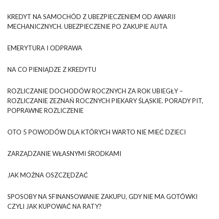
KREDYT NA SAMOCHÓD Z UBEZPIECZENIEM OD AWARII
MECHANICZNYCH. UBEZPIECZENIE PO ZAKUPIE AUTA
EMERYTURA I ODPRAWA
NA CO PIENIĄDZE Z KREDYTU
ROZLICZANIE DOCHODÓW ROCZNYCH ZA ROK UBIEGŁY –
ROZLICZANIE ZEZNAŃ ROCZNYCH PIEKARY ŚLĄSKIE. PORADY PIT,
POPRAWNE ROZLICZENIE
OTO 5 POWODÓW DLA KTÓRYCH WARTO NIE MIEĆ DZIECI
ZARZĄDZANIE WŁASNYMI ŚRODKAMI
JAK MOŻNA OSZCZĘDZAĆ
SPOSOBY NA SFINANSOWANIE ZAKUPU, GDY NIE MA GOTÓWKI
CZYLI JAK KUPOWAĆ NA RATY?