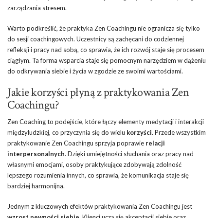
zarządzania stresem.
Warto podkreślić, że praktyka Zen Coachingu nie ogranicza się tylko
do sesji coachingowych. Uczestnicy są zachęcani do codziennej
refleksji i pracy nad sobą, co sprawia, że ich rozwój staje się procesem
ciągłym. Ta forma wsparcia staje się pomocnym narzędziem w dążeniu
do odkrywania siebie i życia w zgodzie ze swoimi wartościami.
Jakie korzyści płyną z praktykowania Zen
Coachingu?
Zen Coaching to podejście, które łączy elementy medytacji i interakcji
międzyludzkiej, co przyczynia się do wielu
korzyści
. Przede wszystkim
praktykowanie Zen Coachingu sprzyja poprawie
relacji
interpersonalnych
. Dzięki umiejętności słuchania oraz pracy nad
własnymi emocjami, osoby praktykujące zdobywają zdolność
lepszego rozumienia innych, co sprawia, że komunikacja staje się
bardziej harmonijna.
Jednym z kluczowych efektów praktykowania Zen Coachingu jest
wzrost pewności siebie
. Klienci uczą się akceptacji siebie oraz