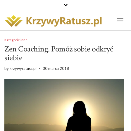
Toggl
Naviga
Kategorie inne
Zen Coaching. Pomóż sobie odkryć
siebie
by
krzywyratusz.pl
-
30 marca 2018