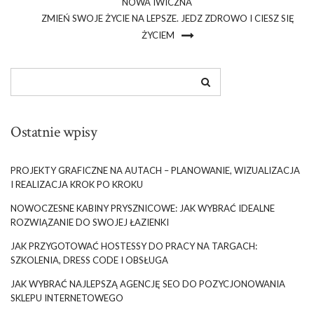
NOWA IWICZNA
ZMIEŃ SWOJE ŻYCIE NA LEPSZE. JEDZ ZDROWO I CIESZ SIĘ
ŻYCIEM
Ostatnie wpisy
PROJEKTY GRAFICZNE NA AUTACH – PLANOWANIE, WIZUALIZACJA
I REALIZACJA KROK PO KROKU
NOWOCZESNE KABINY PRYSZNICOWE: JAK WYBRAĆ IDEALNE
ROZWIĄZANIE DO SWOJEJ ŁAZIENKI
JAK PRZYGOTOWAĆ HOSTESSY DO PRACY NA TARGACH:
SZKOLENIA, DRESS CODE I OBSŁUGA
JAK WYBRAĆ NAJLEPSZĄ AGENCJĘ SEO DO POZYCJONOWANIA
SKLEPU INTERNETOWEGO