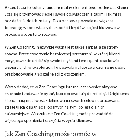
Akceptacja
to kolejny fundamentalny element tego podejścia. Klienci
uczą się przyjmować siebie i swoje doświadczenia takimi, jakimi są,
bez dążenia do ich zmiany. Taka postawa pozwala na większą
tolerancję wobec własnych słabości i błędów, co jest kluczowe w
procesie osobistego rozwoju.
W Zen Coachingu niezwykle ważna jest także
empatia
ze strony
coacha. Przez stworzenie bezpiecznej przestrzeni, w której klienci
mogą otwarcie dzielić się swoimi myślami i emocjami, coachowie
wspierają ich w eksploracji. To pozwala na lepsze zrozumienie siebie
oraz budowanie głębszej relacji z otoczeniem.
Warto dodać, że w Zen Coachingu istotne jest również aktywne
słuchanie i zadawanie pytań, które prowokują do refleksji. Dzięki temu
klienci mają możliwość zdefiniowania swoich celów i opracowania
strategii ich osiągnięcia, opartych na tym, co jest dla nich
najważniejsze. W rezultacie Zen Coaching może prowadzić do
większego spełnienia i szczęścia w życiu klientów.
Jak Zen Coaching może pomóc w