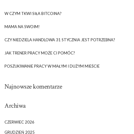
W CZYM TKWI SIŁA BITCOINA?
MAMA NA SWOIM!
CZY NIEDZIELA HANDLOWA 31 STYCZNIA JEST POTRZEBNA?
JAK TRENER PRACY MOŻE CI POMÓC?
POSZUKIWANIE PRACY W MAŁYM I DUŻYM MIEŚCIE
Najnowsze komentarze
Archiwa
CZERWIEC 2026
GRUDZIEŃ 2025