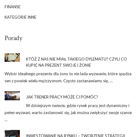
FINANSE
KATEGORIE INNE
Porady
KTÓŻ Z NAS NIE MIAŁ TAKIEGO DYLEMATU? CZYLI CO
KUPIĆ NA PREZENT SWOJEJ ŻONIE
Wybór idealnego prezentu dla żony to nie lada wyzwanie, które spędza
sen z powiek wielu mężczyznom. Często zastanawiamy się, …
JAK TRENER PRACY MOŻE CI POMÓC?
W dzisiejszym świecie, gdzie rynek pracy jest dynamiczny i
pełen wyzwań, warto zastanowić się, jak można zwiększyć swoje szanse
…
INWESTOWANIE NA RYNKU – TWORZENIE STRATEGII