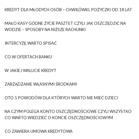
KREDYT DLA MŁODYCH OSÓB – CHWILÓWKI, POŻYCZKI OD 18 LAT
MAŁO KASY GODNE ŻYCIE PASZTET CZYLI JAK OSZCZĘDZIĆ NA
WODZIE – SPOSOBY NA NIŻSZE RACHUNKI
INTERCYZĘ WARTO SPISAĆ
CO W OFERTACH BANKU
W JAKIEJ WALUCIE KREDYT
ZARZĄDZANIE WŁASNYMI ŚRODKAMI
OTO 5 POWODÓW DLA KTÓRYCH WARTO NIE MIEĆ DZIECI
NA CZYM POLEGA KONTO OSZCZĘDNOŚCIOWE CZYLI WSZYSTKO
CO WARTO WIEDZIEĆ O KONCIE OSZCZĘDNOŚCIOWYM
CO ZAWIERA UMOWA KREDYTOWA