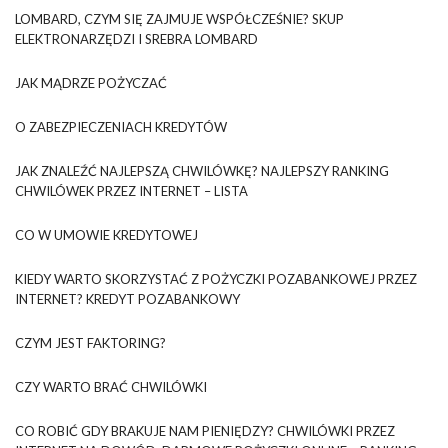
LOMBARD, CZYM SIĘ ZAJMUJE WSPÓŁCZEŚNIE? SKUP
ELEKTRONARZĘDZI I SREBRA LOMBARD
JAK MĄDRZE POŻYCZAĆ
O ZABEZPIECZENIACH KREDYTÓW
JAK ZNALEŹĆ NAJLEPSZĄ CHWILÓWKĘ? NAJLEPSZY RANKING
CHWILÓWEK PRZEZ INTERNET – LISTA
CO W UMOWIE KREDYTOWEJ
KIEDY WARTO SKORZYSTAĆ Z POŻYCZKI POZABANKOWEJ PRZEZ
INTERNET? KREDYT POZABANKOWY
CZYM JEST FAKTORING?
CZY WARTO BRAĆ CHWILÓWKI
CO ROBIĆ GDY BRAKUJE NAM PIENIĘDZY? CHWILÓWKI PRZEZ