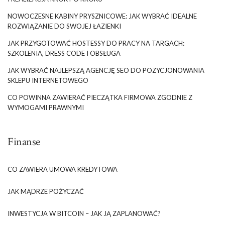
NOWOCZESNE KABINY PRYSZNICOWE: JAK WYBRAĆ IDEALNE
ROZWIĄZANIE DO SWOJEJ ŁAZIENKI
JAK PRZYGOTOWAĆ HOSTESSY DO PRACY NA TARGACH:
SZKOLENIA, DRESS CODE I OBSŁUGA
JAK WYBRAĆ NAJLEPSZĄ AGENCJĘ SEO DO POZYCJONOWANIA
SKLEPU INTERNETOWEGO
CO POWINNA ZAWIERAĆ PIECZĄTKA FIRMOWA ZGODNIE Z
WYMOGAMI PRAWNYMI
Finanse
CO ZAWIERA UMOWA KREDYTOWA
JAK MĄDRZE POŻYCZAĆ
INWESTYCJA W BITCOIN – JAK JĄ ZAPLANOWAĆ?