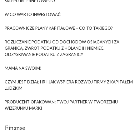
SKLEPU INTERNETOWEGO
W CO WARTO INWESTOWAĆ
PRACOWNICZE PLANY KAPITAŁOWE – CO TO TAKIEGO?
ROZLICZANIE PODATKU OD DOCHODÓW OSIĄGANYCH ZA
GRANICĄ. ZWROT PODATKU Z HOLANDII I NIEMIEC.
ODZYSKIWANIE PODATKU Z ZAGRANICY
MAMA NA SWOIM!
CZYM JEST DZIAŁ HR I JAK WSPIERA ROZWÓJ FIRMY Z KAPITAŁEM
LUDZKIM
PRODUCENT OPAKOWAŃ: TWÓJ PARTNER W TWORZENIU
WIZERUNKU MARKI
Finanse