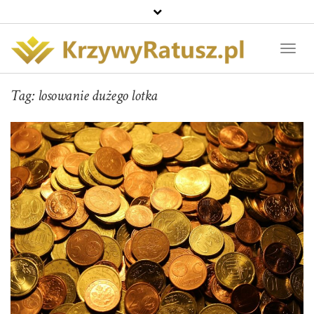
Toggl
Naviga
Tag:
losowanie dużego lotka