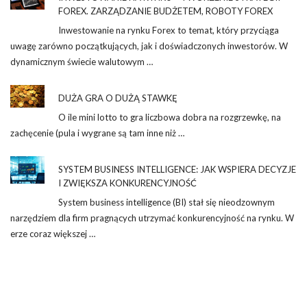
FOREX. ZARZĄDZANIE BUDŻETEM, ROBOTY FOREX
Inwestowanie na rynku Forex to temat, który przyciąga
uwagę zarówno początkujących, jak i doświadczonych inwestorów. W
dynamicznym świecie walutowym …
DUŻA GRA O DUŻĄ STAWKĘ
O ile mini lotto to gra liczbowa dobra na rozgrzewkę, na
zachęcenie (pula i wygrane są tam inne niż …
SYSTEM BUSINESS INTELLIGENCE: JAK WSPIERA DECYZJE
I ZWIĘKSZA KONKURENCYJNOŚĆ
System business intelligence (BI) stał się nieodzownym
narzędziem dla firm pragnących utrzymać konkurencyjność na rynku. W
erze coraz większej …